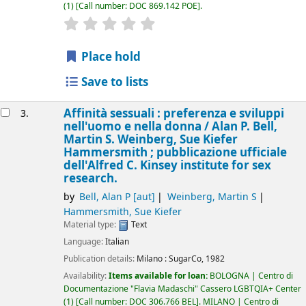
(1)
Call number:
DOC 869.142 POE
.
star rating
Average : 0.0 out of 5 stars
Place hold
Save to lists
Affinità sessuali : preferenza e sviluppi
3.
nell'uomo e nella donna /
Alan P. Bell,
Martin S. Weinberg, Sue Kiefer
Hammersmith ; pubblicazione ufficiale
dell'Alfred C. Kinsey institute for sex
research.
by
Bell, Alan P
[aut]
Weinberg, Martin S
Hammersmith, Sue Kiefer
Material type:
Text
Language:
Italian
Publication details:
Milano :
SugarCo,
1982
Availability:
Items available for loan:
BOLOGNA | Centro di
Documentazione "Flavia Madaschi" Cassero LGBTQIA+ Center
(1)
Call number:
DOC 306.766 BEL
.
MILANO | Centro di