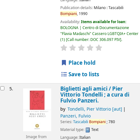
Language:
Italian
Publication details:
Milano :
Tascabili
Bompiani
,
1990
Availability:
Items available for loan:
BOLOGNA | Centro di Documentazione
"Flavia Madaschi" Cassero LGBTQIA+ Center
(1)
Call number:
DOC 306.097 PIV
.
star rating
Average : 0.0 out of 5
Place hold
Save to lists
Biglietti agli amici /
Pier
5.
Vittorio Tondelli ; a cura di
Fulvio Panzeri.
by
Tondelli, Pier Vittorio
[aut]
Panzeri, Fulvio
Series:
Tascabili
Bompiani
; 780
Material type:
Text
Image from
Language:
Italian