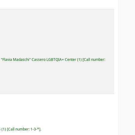
"Flavia Madaschi" Cassero LGBTQIA+ Center
(1)
Call number:
S
(1)
Call number:
1-3-*
.