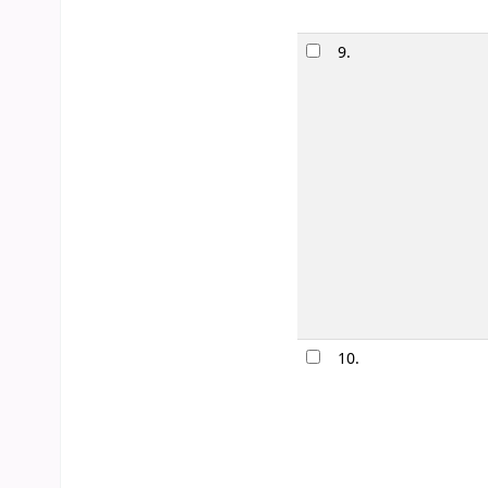
9.
10.