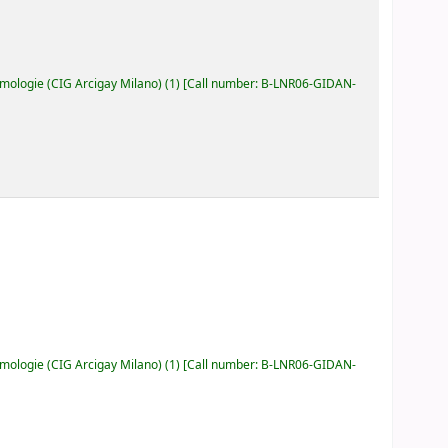
ologie (CIG Arcigay Milano)
(1)
Call number:
B-LNR06-GIDAN-
ologie (CIG Arcigay Milano)
(1)
Call number:
B-LNR06-GIDAN-