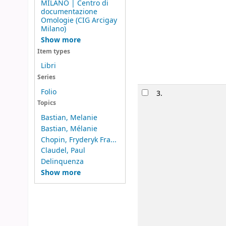
MILANO | Centro di
documentazione
Omologie (CIG Arcigay
Milano)
Show more
Item types
Libri
Series
Folio
3.
Topics
Bastian, Melanie
Bastian, Mélanie
Chopin, Fryderyk Fra...
Claudel, Paul
Delinquenza
Show more