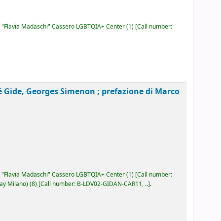
"Flavia Madaschi" Cassero LGBTQIA+ Center
(1)
Call number:
 Gide, Georges Simenon ; prefazione di Marco
"Flavia Madaschi" Cassero LGBTQIA+ Center
(1)
Call number:
ay Milano)
(8)
Call number:
B-LDV02-GIDAN-CAR11, ..
.