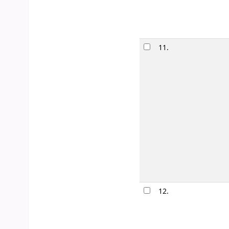
11.
12.