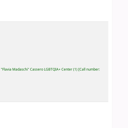
"Flavia Madaschi" Cassero LGBTQIA+ Center
(1)
Call number: