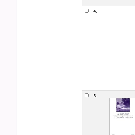
4.
5.