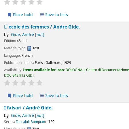
star rating
Average : 0.0 out of 5 stars
Place hold
Save to lists
L' ecole des femmes /
Andre Gide.
by
Gide, André
[aut]
Edition:
48. ed
Material type:
Text
Language:
French
Publication details:
Paris :
Gallimard,
1929
Availability:
Items available for loan:
BOLOGNA | Centro di Documentazione 
DOC 843.912 GID
.
star rating
Average : 0.0 out of 5 stars
Place hold
Save to lists
I falsari /
André Gide.
by
Gide, André
[aut]
Series:
Tascabili Bompiani
; 120