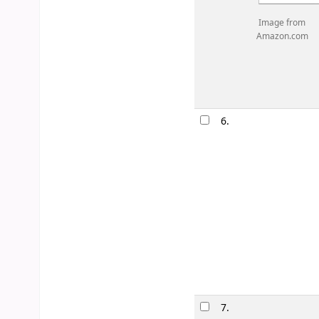
Image from
Amazon.com
6.
7.