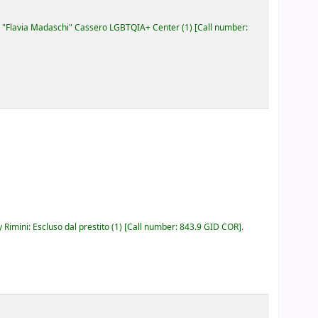
"Flavia Madaschi" Cassero LGBTQIA+ Center
(1)
Call number:
 Rimini: Escluso dal prestito
(1)
Call number:
843.9 GID COR
.