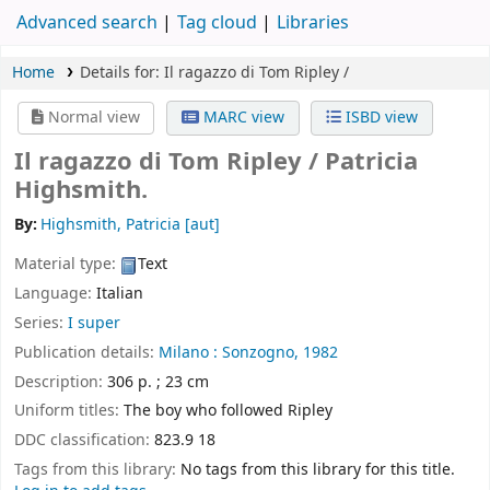
Advanced search
Tag cloud
Libraries
Home
Details for:
Il ragazzo di Tom Ripley /
Normal view
MARC view
ISBD view
Il ragazzo di Tom Ripley /
Patricia
Highsmith.
By:
Highsmith, Patricia
[aut]
Material type:
Text
Language:
Italian
Series:
I super
Publication details:
Milano :
Sonzogno,
1982
Description:
306 p. ; 23 cm
Uniform titles:
The boy who followed Ripley
DDC classification:
823.9 18
Tags from this library:
No tags from this library for this title.