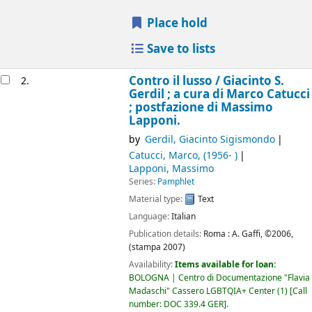
Place hold
Save to lists
Contro il lusso /
Giacinto S.
2.
Gerdil ; a cura di Marco Catucci
; postfazione di Massimo
Lapponi.
by
Gerdil, Giacinto Sigismondo
Catucci, Marco
, (1956- )
Lapponi, Massimo
Series:
Pamphlet
Material type:
Text
Language:
Italian
Publication details:
Roma :
A. Gaffi,
©2006,
(stampa 2007)
Availability:
Items available for loan:
BOLOGNA | Centro di Documentazione "Flavia
Madaschi" Cassero LGBTQIA+ Center
(1)
Call
number:
DOC 339.4 GER
.