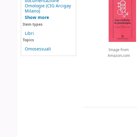
documentazione
Omologie (CIG Arcigay
Milano)
Show more
Item types
Libri
Topics
Omosessuali
Image from
Amazon.com