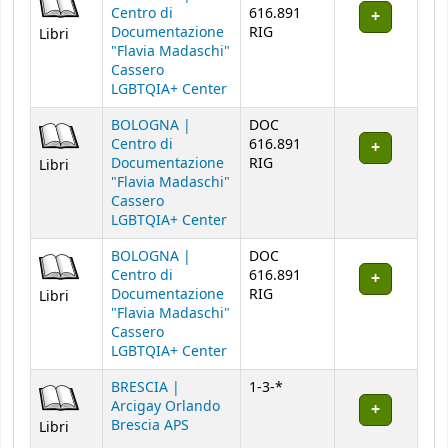
Centro di
616.891
Documentazione
RIG
Libri
"Flavia Madaschi"
Cassero
LGBTQIA+ Center
BOLOGNA |
DOC
Centro di
616.891
Documentazione
RIG
Libri
"Flavia Madaschi"
Cassero
LGBTQIA+ Center
BOLOGNA |
DOC
Centro di
616.891
Documentazione
RIG
Libri
"Flavia Madaschi"
Cassero
LGBTQIA+ Center
BRESCIA |
1-3-*
Arcigay Orlando
Brescia APS
Libri