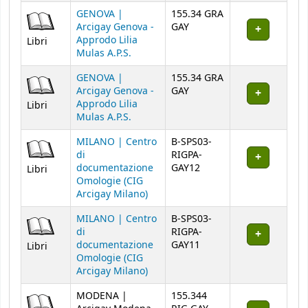
GENOVA |
155.34 GRA
Arcigay Genova -
GAY
Approdo Lilia
Libri
Mulas A.P.S.
GENOVA |
155.34 GRA
Arcigay Genova -
GAY
Approdo Lilia
Libri
Mulas A.P.S.
MILANO | Centro
B-SPS03-
di
RIGPA-
documentazione
GAY12
Libri
Omologie (CIG
Arcigay Milano)
MILANO | Centro
B-SPS03-
di
RIGPA-
documentazione
GAY11
Libri
Omologie (CIG
Arcigay Milano)
MODENA |
155.344