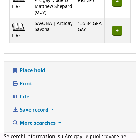
Arcigay Modena
RIG GAY
Matthew Shepard
Libri
(ODV)
SAVONA | Arcigay
155.34 GRA
Savona
GAY
Libri
Place hold
Print
Cite
Save record
More searches
Se cerchi informazioni su Arcigay, le puoi trovare nel