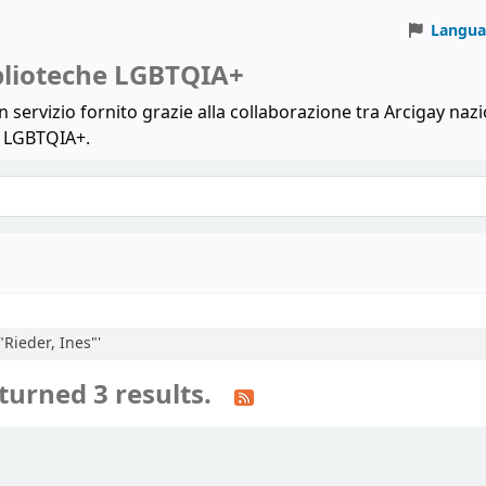
Langua
iblioteche LGBTQIA+
 servizio fornito grazie alla collaborazione tra Arcigay nazi
a LGBTQIA+.
"Rieder, Ines"'
turned 3 results.