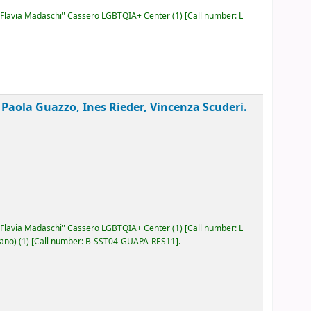
Flavia Madaschi" Cassero LGBTQIA+ Center
(1)
Call number:
L
i Paola Guazzo, Ines Rieder, Vincenza Scuderi.
Flavia Madaschi" Cassero LGBTQIA+ Center
(1)
Call number:
L
lano)
(1)
Call number:
B-SST04-GUAPA-RES11
.