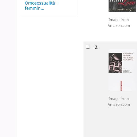
Omosessualità
femmin...
Image from
Amazon.com
3.
Image from
Amazon.com