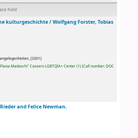
ace hold
ine kulturgeschichte /
Wolfgang Forster, Tobias
angelegenheiten,
[2001]
Flavia Madaschi" Cassero LGBTQIA+ Center
(1)
Call number:
DOC
s Rieder and Felice Newman.