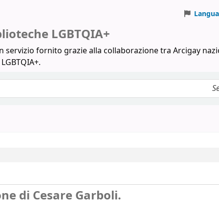
Langua
iblioteche LGBTQIA+
 servizio fornito grazie alla collaborazione tra Arcigay nazi
a LGBTQIA+.
ne di Cesare Garboli.