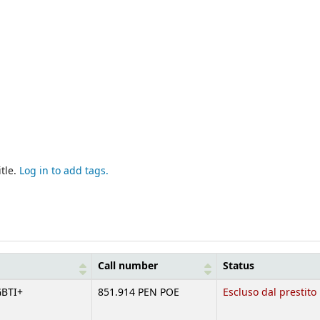
tle.
Log in to add tags.
Call number
Status
GBTI+
851.914 PEN POE
Escluso dal prestito