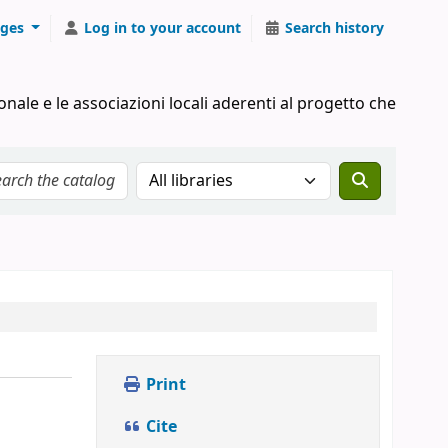
ges
Log in to your account
Search history
onale e le associazioni locali aderenti al progetto che
Search the catalog in:
Print
Cite