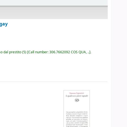
 gay
o dal prestito
(5)
Call number:
306.7662092 COS QUA, ..
.