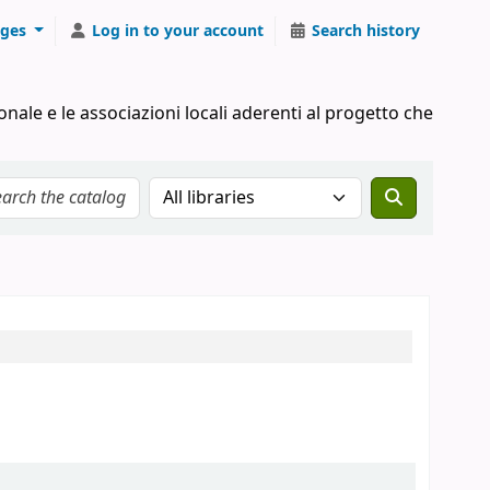
ges
Log in to your account
Search history
onale e le associazioni locali aderenti al progetto che
Search the catalog in: