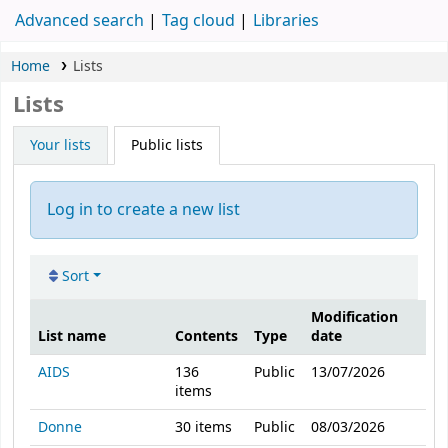
Advanced search
Tag cloud
Libraries
Home
Lists
Lists
Your lists
Public lists
Log in to create a new list
Sort
Modification
List name
Contents
Type
date
Public lists
AIDS
136
Public
13/07/2026
items
Donne
30
items
Public
08/03/2026