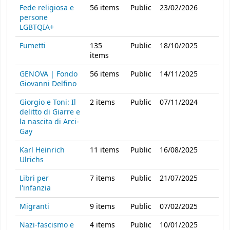
Fede religiosa e
56
items
Public
23/02/2026
persone
LGBTQIA+
Fumetti
135
Public
18/10/2025
items
GENOVA | Fondo
56
items
Public
14/11/2025
Giovanni Delfino
Giorgio e Toni: Il
2
items
Public
07/11/2024
delitto di Giarre e
la nascita di Arci-
Gay
Karl Heinrich
11
items
Public
16/08/2025
Ulrichs
Libri per
7
items
Public
21/07/2025
l'infanzia
Migranti
9
items
Public
07/02/2025
Nazi-fascismo e
4
items
Public
10/01/2025