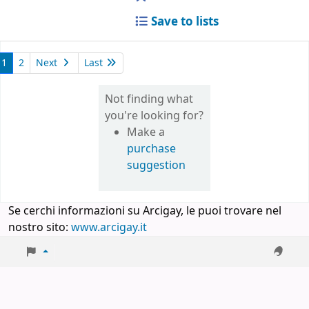
Save to lists
1
2
Next
Last
Not finding what
you're looking for?
Make a
purchase
suggestion
Se cerchi informazioni su Arcigay, le puoi trovare nel
nostro sito:
www.arcigay.it