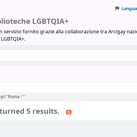
Langua
iblioteche LGBTQIA+
 servizio fornito grazie alla collaborazione tra Arcigay nazi
a LGBTQIA+.
=pl:"Roma :"'
turned 5 results.