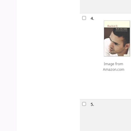
4.
Image from
Amazon.com
5.