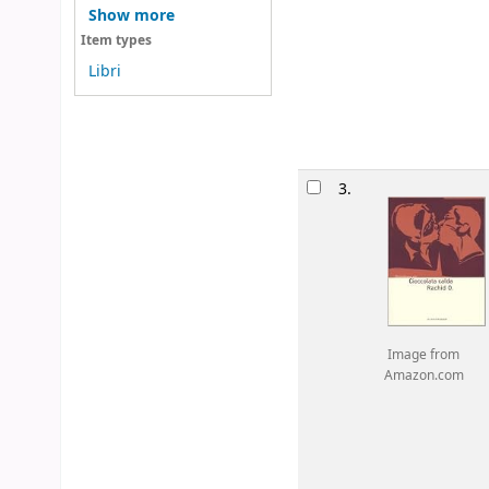
Show more
Item types
Libri
3.
Image from
Amazon.com