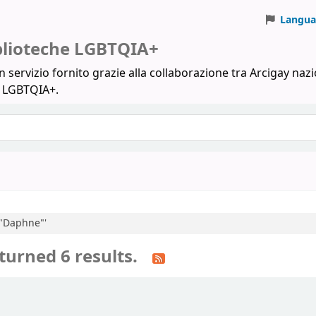
Langua
iblioteche LGBTQIA+
 servizio fornito grazie alla collaborazione tra Arcigay nazi
a LGBTQIA+.
:"Daphne"'
turned 6 results.