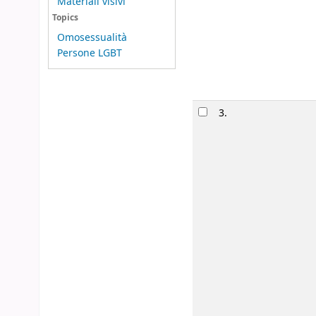
Materiali visivi
Topics
Omosessualità
Persone LGBT
3.