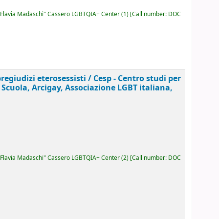
Flavia Madaschi" Cassero LGBTQIA+ Center
(1)
Call number:
DOC
pregiudizi eterosessisti /
Cesp - Centro studi per
a Scuola, Arcigay, Associazione LGBT italiana,
Flavia Madaschi" Cassero LGBTQIA+ Center
(2)
Call number:
DOC