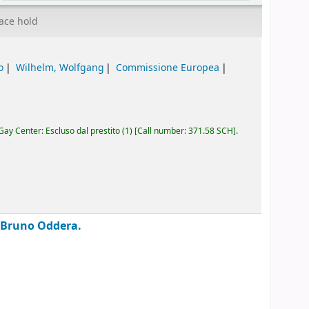
ace hold
o
Wilhelm, Wolfgang
Commissione Europea
ay Center: Escluso dal prestito
(1)
Call number:
371.58 SCH
.
 Bruno Oddera.