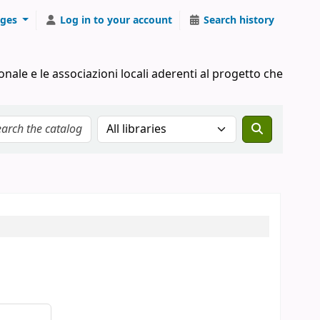
ges
Log in to your account
Search history
onale e le associazioni locali aderenti al progetto che
Search the catalog in: