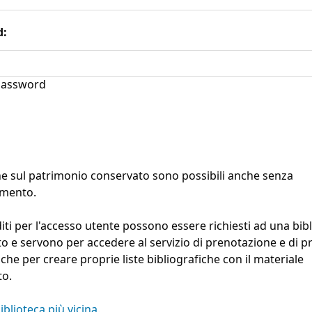
d:
assword
he sul patrimonio conservato sono possibili anche senza
amento.
diti per l'accesso utente possono essere richiesti ad una bib
ito e servono per accedere al servizio di prenotazione e di pr
e che per creare proprie liste bibliografiche con il materiale
to.
iblioteca più vicina.