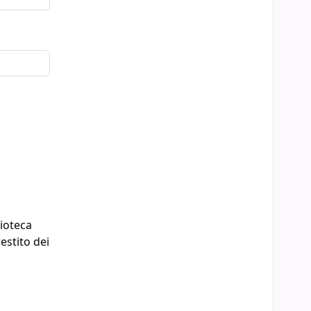
lioteca
estito dei