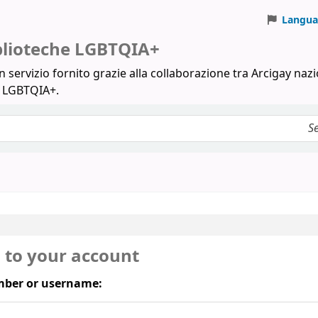
Langua
iblioteche LGBTQIA+
 servizio fornito grazie alla collaborazione tra Arcigay nazi
a LGBTQIA+.
n to your account
ber or username: