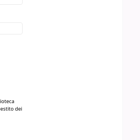
lioteca
estito dei