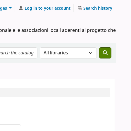
ges
Log in to your account
Search history
onale e le associazioni locali aderenti al progetto che
Search the catalog in: