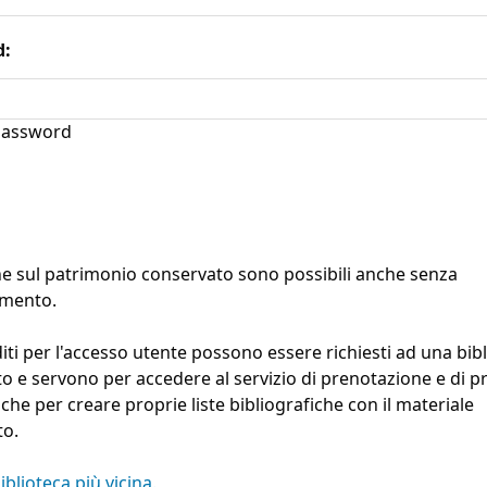
d:
assword
he sul patrimonio conservato sono possibili anche senza
amento.
diti per l'accesso utente possono essere richiesti ad una bib
ito e servono per accedere al servizio di prenotazione e di pr
e che per creare proprie liste bibliografiche con il materiale
to.
iblioteca più vicina.