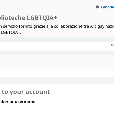
Langua
iblioteche LGBTQIA+
 servizio fornito grazie alla collaborazione tra Arcigay nazi
a LGBTQIA+.
n to your account
ber or username: