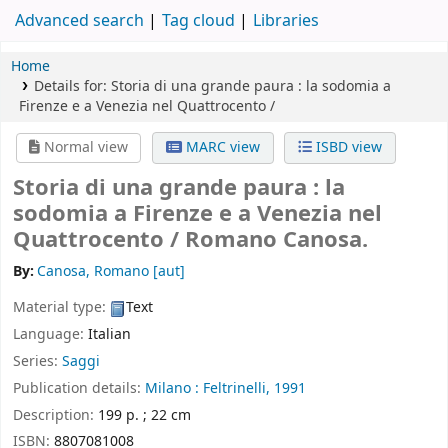
Advanced search
Tag cloud
Libraries
Home
Details for:
Storia di una grande paura :
la sodomia a
Firenze e a Venezia nel Quattrocento /
Normal view
MARC view
ISBD view
Storia di una grande paura : la
sodomia a Firenze e a Venezia nel
Quattrocento /
Romano Canosa.
By:
Canosa, Romano
[aut]
Material type:
Text
Language:
Italian
Series:
Saggi
Publication details:
Milano :
Feltrinelli,
1991
Description:
199 p. ; 22 cm
ISBN:
8807081008