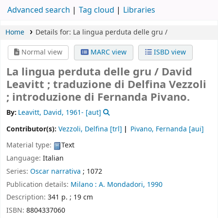
Advanced search
Tag cloud
Libraries
Home
Details for:
La lingua perduta delle gru /
Normal view
MARC view
ISBD view
La lingua perduta delle gru /
David
Leavitt ; traduzione di Delfina Vezzoli
; introduzione di Fernanda Pivano.
By:
Leavitt, David
, 1961-
[aut]
Contributor(s):
Vezzoli, Delfina
[trl]
Pivano, Fernanda
[aui]
Material type:
Text
Language:
Italian
Series:
Oscar narrativa
; 1072
Publication details:
Milano :
A. Mondadori,
1990
Description:
341 p. ; 19 cm
ISBN:
8804337060