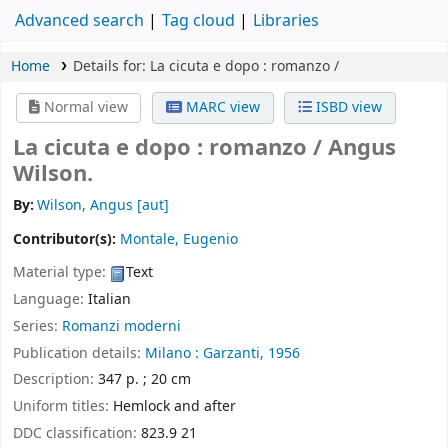
Advanced search
Tag cloud
Libraries
Home
Details for:
La cicuta e dopo :
romanzo /
Normal view
MARC view
ISBD view
La cicuta e dopo : romanzo /
Angus
Wilson.
By:
Wilson, Angus
[aut]
Contributor(s):
Montale, Eugenio
Material type:
Text
Language:
Italian
Series:
Romanzi moderni
Publication details:
Milano :
Garzanti,
1956
Description:
347 p. ; 20 cm
Uniform titles:
Hemlock and after
DDC classification:
823.9 21