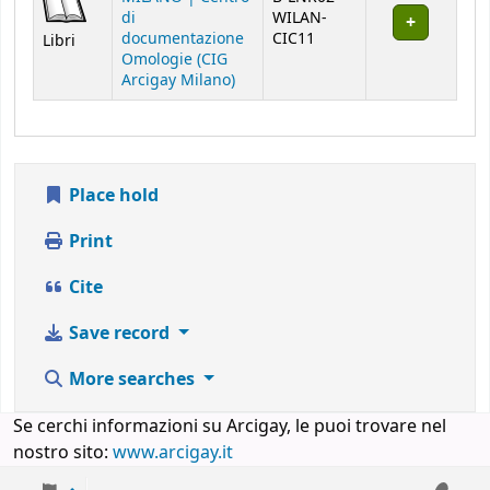
di
WILAN-
documentazione
CIC11
Libri
Omologie (CIG
Arcigay Milano)
Place hold
Print
Cite
Save record
More searches
Se cerchi informazioni su Arcigay, le puoi trovare nel
nostro sito:
www.arcigay.it