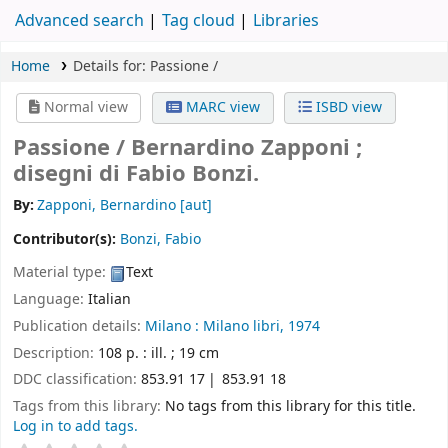
Advanced search
Tag cloud
Libraries
Home
Details for:
Passione /
Normal view
MARC view
ISBD view
Passione /
Bernardino Zapponi ;
disegni di Fabio Bonzi.
By:
Zapponi, Bernardino
[aut]
Contributor(s):
Bonzi, Fabio
Material type:
Text
Language:
Italian
Publication details:
Milano :
Milano libri,
1974
Description:
108 p. : ill. ; 19 cm
DDC classification:
853.91 17
853.91 18
Tags from this library:
No tags from this library for this title.
Log in to add tags.