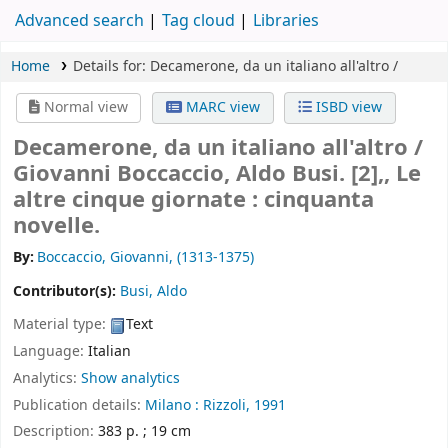
Advanced search
Tag cloud
Libraries
Home
Details for:
Decamerone,
da un italiano all'altro /
Normal view
MARC view
ISBD view
Decamerone, da un italiano all'altro /
Giovanni Boccaccio, Aldo Busi. [2],, Le
altre cinque giornate : cinquanta
novelle.
By:
Boccaccio, Giovanni
, (1313-1375)
Contributor(s):
Busi, Aldo
Material type:
Text
Language:
Italian
Analytics:
Show analytics
Publication details:
Milano :
Rizzoli,
1991
Description:
383 p. ; 19 cm