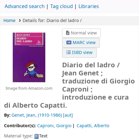
Advanced search
Tag cloud
Libraries
Home
Details for:
Diario del ladro /
Normal view
MARC view
ISBD view
Diario del ladro /
Jean Genet ;
traduzione di Giorgio
Caproni ;
Image from Amazon.com
introduzione e cura
di Alberto Capatti.
By:
Genet, Jean
, (1910-1986)
[aut]
Contributor(s):
Caproni, Giorgio
Capatti, Alberto
Material type:
Text