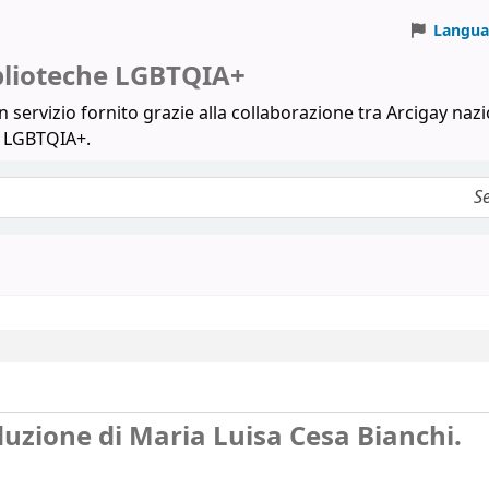
Langua
iblioteche LGBTQIA+
 servizio fornito grazie alla collaborazione tra Arcigay nazi
a LGBTQIA+.
uzione di Maria Luisa Cesa Bianchi.