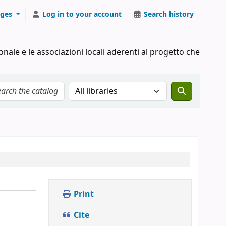
ges
Log in to your account
Search history
onale e le associazioni locali aderenti al progetto che
Search the catalog in:
Print
Cite