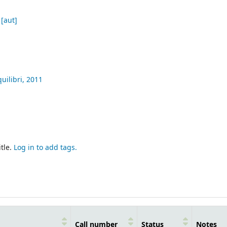
[aut]
uilibri,
2011
tle.
Log in to add tags.
Call number
Status
Notes