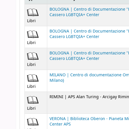
Holdings
BOLOGNA | Centro di Documentazione "F
Cassero LGBTQIA+ Center
Libri
BOLOGNA | Centro di Documentazione "F
Cassero LGBTQIA+ Center
Libri
BOLOGNA | Centro di Documentazione "F
Cassero LGBTQIA+ Center
Libri
MILANO | Centro di documentazione Omo
Milano)
Libri
RIMINI | APS Alan Turing - Arcigay Rimin
Libri
VERONA | Biblioteca Oberon - Pianeta M
Center APS