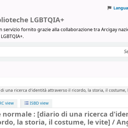
Langua
iblioteche LGBTQIA+
 servizio fornito grazie alla collaborazione tra Arcigay nazi
a LGBTQIA+.
 di una ricerca d'identità attraverso il ricordo, la storia, il costume, l
C view
ISBD view
ormale : [diario di una ricerca d'ide
ordo, la storia, il costume, le vite] /
An