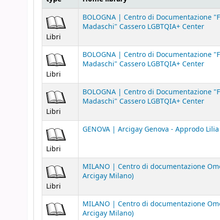
Holdings
BOLOGNA | Centro di Documentazione "F
Madaschi" Cassero LGBTQIA+ Center
Libri
BOLOGNA | Centro di Documentazione "F
Madaschi" Cassero LGBTQIA+ Center
Libri
BOLOGNA | Centro di Documentazione "F
Madaschi" Cassero LGBTQIA+ Center
Libri
GENOVA | Arcigay Genova - Approdo Lilia 
Libri
MILANO | Centro di documentazione Omo
Arcigay Milano)
Libri
MILANO | Centro di documentazione Omo
Arcigay Milano)