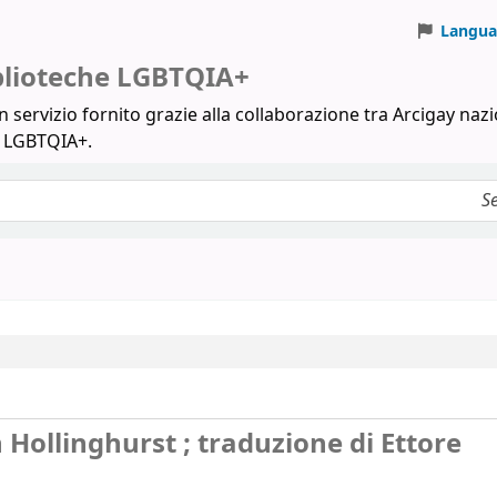
Langua
iblioteche LGBTQIA+
 servizio fornito grazie alla collaborazione tra Arcigay nazi
a LGBTQIA+.
 Hollinghurst ; traduzione di Ettore