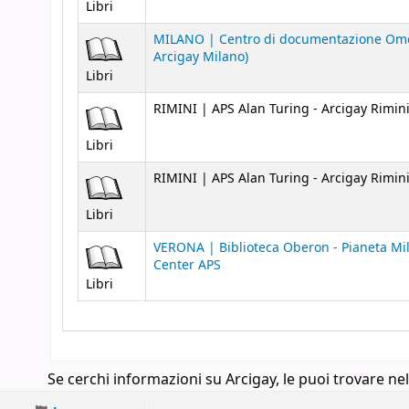
Libri
MILANO | Centro di documentazione Omo
Arcigay Milano)
Libri
RIMINI | APS Alan Turing - Arcigay Rimin
Libri
RIMINI | APS Alan Turing - Arcigay Rimin
Libri
VERONA | Biblioteca Oberon - Pianeta Mi
Center APS
Libri
Se cerchi informazioni su Arcigay, le puoi trovare nel