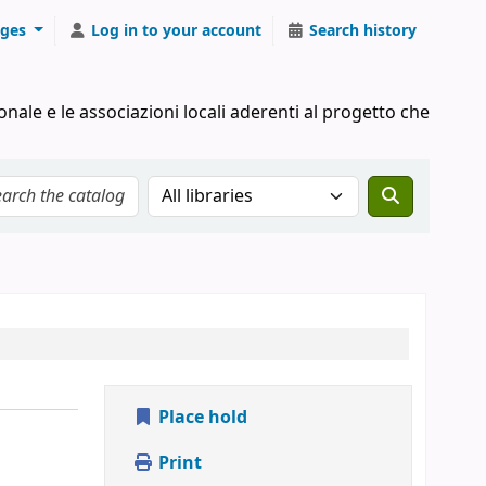
ges
Log in to your account
Search history
onale e le associazioni locali aderenti al progetto che
Search the catalog in:
Place hold
Print