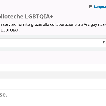
Langua
iblioteche LGBTQIA+
 servizio fornito grazie alla collaborazione tra Arcigay nazi
a LGBTQIA+.
se.