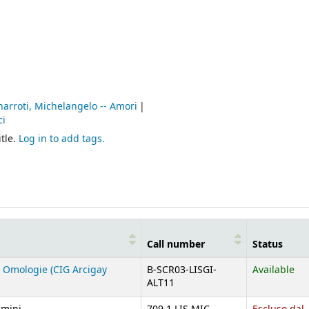
arroti, Michelangelo -- Amori
ci
tle.
Log in to add tags.
Call number
Status
 Omologie (CIG Arcigay
B-SCR03-LISGI-
Available
ALT11