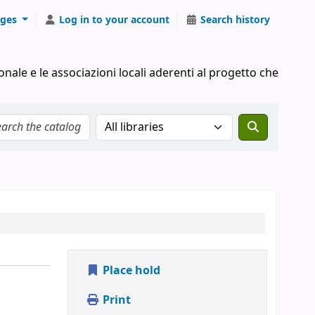
ges
Log in to your account
Search history
onale e le associazioni locali aderenti al progetto che
Search the catalog in:
Place hold
Print