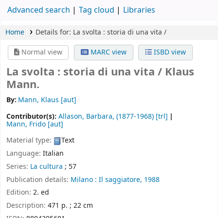
Advanced search
Tag cloud
Libraries
Home
Details for:
La svolta :
storia di una vita /
Normal view
MARC view
ISBD view
La svolta : storia di una vita /
Klaus
Mann.
By:
Mann, Klaus
[aut]
Contributor(s):
Allason, Barbara
, (1877-1968)
[trl]
Mann, Frido
[aut]
Material type:
Text
Language:
Italian
Series:
La cultura
; 57
Publication details:
Milano :
Il saggiatore,
1988
Edition:
2. ed
Description:
471 p. ; 22 cm