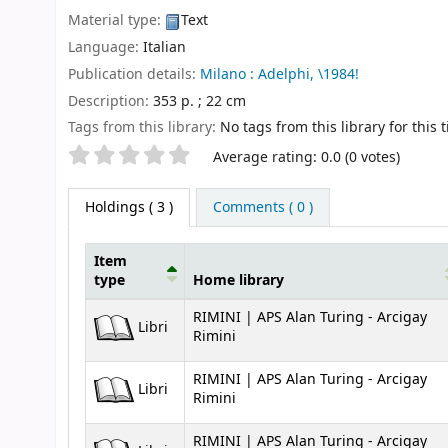
Material type:
Text
Language:
Italian
Publication details:
Milano :
Adelphi,
\1984!
Description:
353 p. ; 22 cm
Tags from this library:
No tags from this library for this ti
Star ratings
Average rating: 0.0 (0 votes)
Holdings
( 3 )
Comments ( 0 )
Item
type
Home library
Holdings
RIMINI | APS Alan Turing - Arcigay
Libri
Rimini
RIMINI | APS Alan Turing - Arcigay
Libri
Rimini
RIMINI | APS Alan Turing - Arcigay