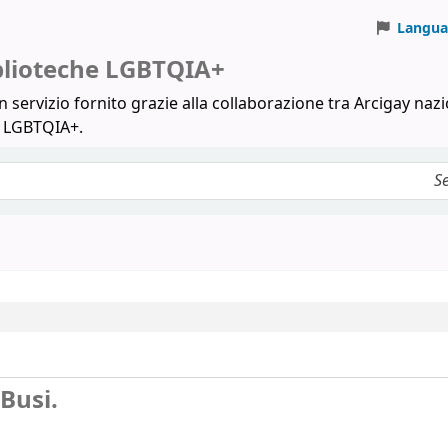
Langua
iblioteche LGBTQIA+
 servizio fornito grazie alla collaborazione tra Arcigay nazi
a LGBTQIA+.
Busi.