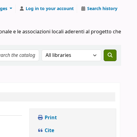
ges
Log in to your account
Search history
onale e le associazioni locali aderenti al progetto che
Search the catalog in:
Print
Cite