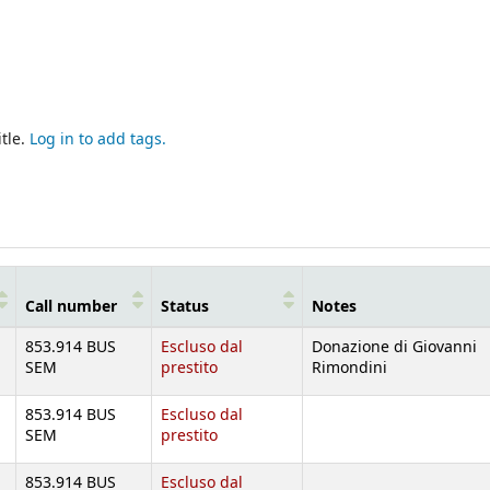
tle.
Log in to add tags.
Call number
Status
Notes
853.914 BUS
Escluso dal
Donazione di Giovanni
SEM
prestito
Rimondini
853.914 BUS
Escluso dal
SEM
prestito
853.914 BUS
Escluso dal