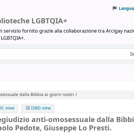
Langua
iblioteche LGBTQIA+
 servizio fornito grazie alla collaborazione tra Arcigay nazi
a LGBTQIA+.
sessuale dalla Bibbia ai giorni nostri /
C view
ISBD view
egiudizio anti-omosessuale dalla Bibbi
aolo Pedote, Giuseppe Lo Presti.