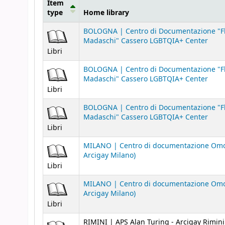
Item
type
Home library
Holdings
BOLOGNA | Centro di Documentazione "Fl
Madaschi" Cassero LGBTQIA+ Center
Libri
BOLOGNA | Centro di Documentazione "Fl
Madaschi" Cassero LGBTQIA+ Center
Libri
BOLOGNA | Centro di Documentazione "Fl
Madaschi" Cassero LGBTQIA+ Center
Libri
MILANO | Centro di documentazione Omo
Arcigay Milano)
Libri
MILANO | Centro di documentazione Omo
Arcigay Milano)
Libri
RIMINI | APS Alan Turing - Arcigay Rimini