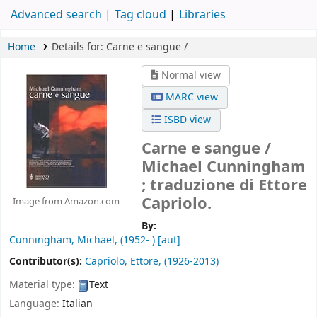
Advanced search
Tag cloud
Libraries
Home
Details for:
Carne e sangue /
Normal view
MARC view
ISBD view
Carne e sangue /
Michael Cunningham
; traduzione di Ettore
Capriolo.
Image from Amazon.com
By:
Cunningham, Michael
, (1952- )
[aut]
Contributor(s):
Capriolo, Ettore
, (1926-2013)
Material type:
Text
Language:
Italian