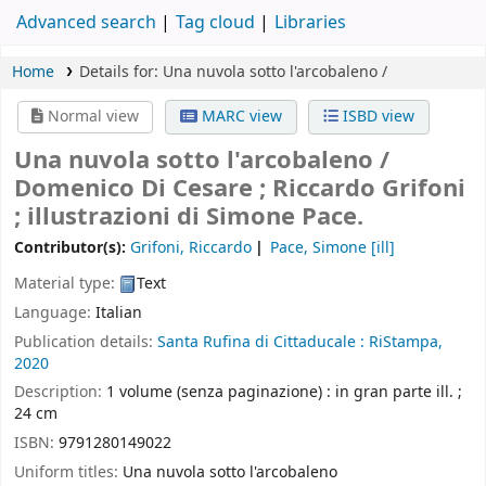
Advanced search
Tag cloud
Libraries
Home
Details for:
Una nuvola sotto l'arcobaleno /
Normal view
MARC view
ISBD view
Una nuvola sotto l'arcobaleno /
Domenico Di Cesare ; Riccardo Grifoni
; illustrazioni di Simone Pace.
Contributor(s):
Grifoni, Riccardo
Pace, Simone
[ill]
Material type:
Text
Language:
Italian
Publication details:
Santa Rufina di Cittaducale :
RiStampa,
2020
Description:
1 volume (senza paginazione) : in gran parte ill. ;
24 cm
ISBN:
9791280149022
Uniform titles:
Una nuvola sotto l'arcobaleno