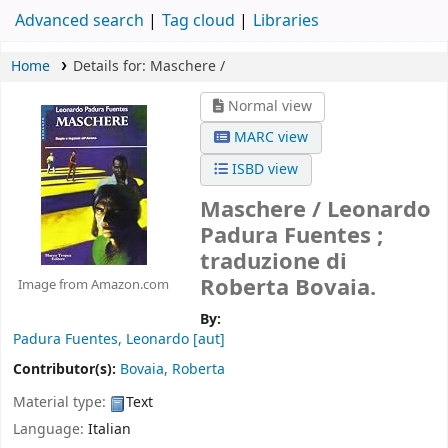
Advanced search
Tag cloud
Libraries
Home
Details for:
Maschere /
Normal view
MARC view
ISBD view
Maschere /
Leonardo
Padura Fuentes ;
traduzione di
Roberta Bovaia.
Image from Amazon.com
By:
Padura Fuentes, Leonardo
[aut]
Contributor(s):
Bovaia, Roberta
Material type:
Text
Language:
Italian