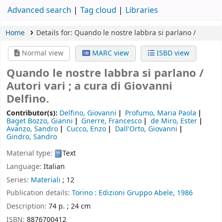
Advanced search
Tag cloud
Libraries
Home
Details for:
Quando le nostre labbra si parlano /
Normal view
MARC view
ISBD view
Quando le nostre labbra si parlano /
Autori vari ; a cura di Giovanni
Delfino.
Contributor(s):
Delfino, Giovanni
Profumo, Maria Paola
Baget Bozzo, Gianni
Gnerre, Francesco
de Miro, Ester
Avanzo, Sandro
Cucco, Enzo
Dall'Orto, Giovanni
Gindro, Sandro
Material type:
Text
Language:
Italian
Series:
Materiali
; 12
Publication details:
Torino :
Edizioni Gruppo Abele,
1986
Description:
74 p. ; 24 cm
ISBN:
8876700412