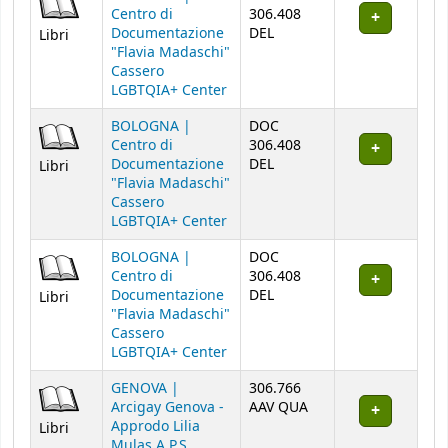
Centro di
306.408
Documentazione
DEL
Libri
"Flavia Madaschi"
Cassero
LGBTQIA+ Center
BOLOGNA |
DOC
Centro di
306.408
Documentazione
DEL
Libri
"Flavia Madaschi"
Cassero
LGBTQIA+ Center
BOLOGNA |
DOC
Centro di
306.408
Documentazione
DEL
Libri
"Flavia Madaschi"
Cassero
LGBTQIA+ Center
GENOVA |
306.766
Arcigay Genova -
AAV QUA
Approdo Lilia
Libri
Mulas A.P.S.