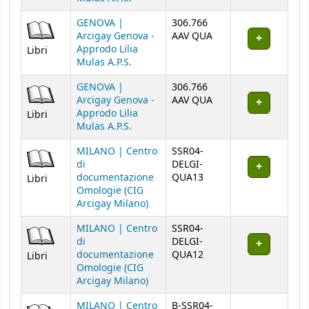
GENOVA |
306.766
Arcigay Genova -
AAV QUA
Approdo Lilia
Libri
Mulas A.P.S.
GENOVA |
306.766
Arcigay Genova -
AAV QUA
Approdo Lilia
Libri
Mulas A.P.S.
MILANO | Centro
SSR04-
di
DELGI-
documentazione
QUA13
Libri
Omologie (CIG
Arcigay Milano)
MILANO | Centro
SSR04-
di
DELGI-
documentazione
QUA12
Libri
Omologie (CIG
Arcigay Milano)
MILANO | Centro
B-SSR04-