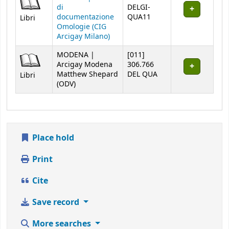
di
DELGI-
documentazione
QUA11
Libri
Omologie (CIG
Arcigay Milano)
MODENA |
[011]
Arcigay Modena
306.766
Matthew Shepard
DEL QUA
Libri
(ODV)
Place hold
Print
Cite
Save record
More searches