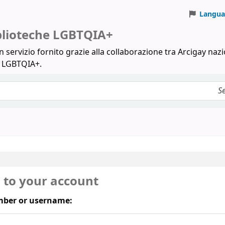
Langua
iblioteche LGBTQIA+
 servizio fornito grazie alla collaborazione tra Arcigay nazi
a LGBTQIA+.
n to your account
ber or username: