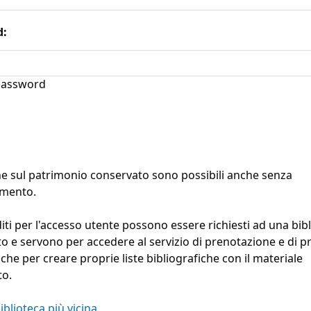
d:
assword
he sul patrimonio conservato sono possibili anche senza
amento.
diti per l'accesso utente possono essere richiesti ad una bib
ito e servono per accedere al servizio di prenotazione e di pr
e che per creare proprie liste bibliografiche con il materiale
to.
iblioteca più vicina.