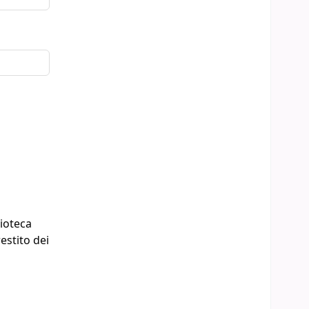
lioteca
estito dei