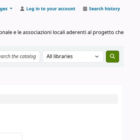
ges
Log in to your account
Search history
onale e le associazioni locali aderenti al progetto che
Search the catalog in: