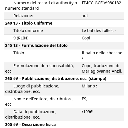
Numero del record di authority o
IT\ICCU\CFIV\080182
numero standard
Relazione:
aut
240 13 - Titolo uniforme
Titolo uniforme
Le bal des folles. -
9 (RLIN)
Copi
245 13 - Formulazione del titolo
Titolo
Il ballo delle checche
/
Formulazione di responsabilità,
Copi ; traduzione di
ecc.
Mariagiovanna Anzil.
260 ## - Pubblicazione, distribuzione, ecc. (stampa)
Luogo di pubblicazione,
Milano :
distribuzione, ecc.
Nome dell'editore, distributore,
ES,
ecc.
Data di pubblicazione,
\1996!
distribuzione, ecc.
300 ## - Descrizione fisica