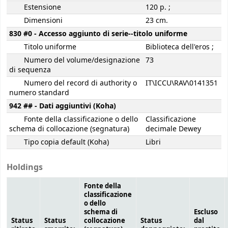
Estensione
120 p. ;
Dimensioni
23 cm.
830 #0 - Accesso aggiunto di serie--titolo uniforme
Titolo uniforme
Biblioteca dell'eros ;
Numero del volume/designazione
73
di sequenza
Numero del record di authority o
IT\ICCU\RAV\0141351
numero standard
942 ## - Dati aggiuntivi (Koha)
Fonte della classificazione o dello
Classificazione
schema di collocazione (segnatura)
decimale Dewey
Tipo copia default (Koha)
Libri
Holdings
Fonte della
classificazione
o dello
schema di
Escluso
Status
Status
collocazione
Status
dal