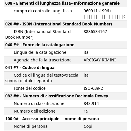
008 - Elementi di lunghezza fissa--Informazione generale
campo di controllo lung. fissa
960911s1996 it
|||||| ||||| |||||c
020 ## - ISBN (International Standard Book Number)
ISBN (International Standard
8886534167
Book Number)
040 ## - Fonte della catalogazione
Lingua della catalogazione
ita
Agenzia che fa la trascrizione
ARCIGAY RIMINI
041 #7 - Codice di lingua
Codice di lingua del testo/traccia
ita
sonora o titolo separato
Fonte del codice
ISO-639-2
082 ## - Numero di classificazione Decimale Dewey
Numero di classificazione
843.914
Numero dell'edizione
19
100 0# - Accesso principale -- nome di persona
Nome di persona
Copi