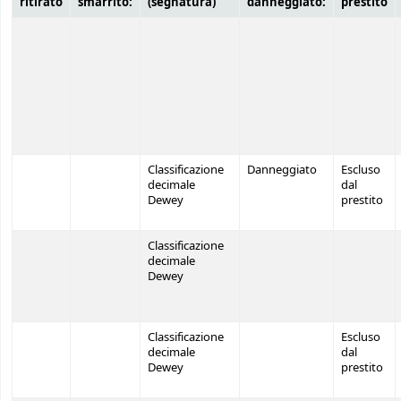
ritirato
smarrito:
(segnatura)
danneggiato:
prestito
Classificazione
Danneggiato
Escluso
decimale
dal
Dewey
prestito
Classificazione
decimale
Dewey
Classificazione
Escluso
decimale
dal
Dewey
prestito