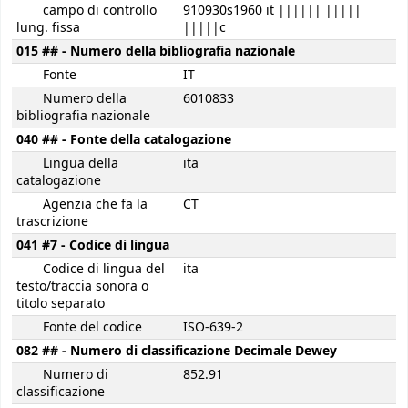
campo di controllo
910930s1960 it |||||| |||||
lung. fissa
|||||c
015 ## - Numero della bibliografia nazionale
Fonte
IT
Numero della
6010833
bibliografia nazionale
040 ## - Fonte della catalogazione
Lingua della
ita
catalogazione
Agenzia che fa la
CT
trascrizione
041 #7 - Codice di lingua
Codice di lingua del
ita
testo/traccia sonora o
titolo separato
Fonte del codice
ISO-639-2
082 ## - Numero di classificazione Decimale Dewey
Numero di
852.91
classificazione