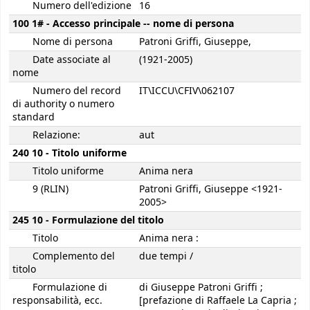
Numero dell'edizione
16
100 1# - Accesso principale -- nome di persona
Nome di persona
Patroni Griffi, Giuseppe,
Date associate al
(1921-2005)
nome
Numero del record
IT\ICCU\CFIV\062107
di authority o numero
standard
Relazione:
aut
240 10 - Titolo uniforme
Titolo uniforme
Anima nera
9 (RLIN)
Patroni Griffi, Giuseppe <1921-
2005>
245 10 - Formulazione del titolo
Titolo
Anima nera :
Complemento del
due tempi /
titolo
Formulazione di
di Giuseppe Patroni Griffi ;
responsabilità, ecc.
[prefazione di Raffaele La Capria ;