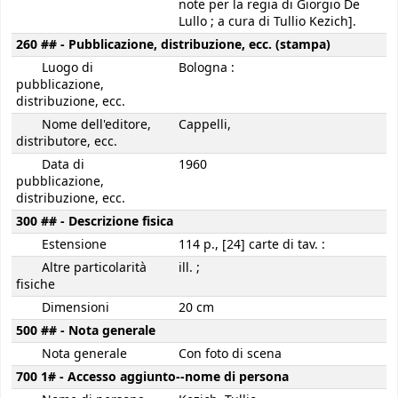
note per la regia di Giorgio De
Lullo ; a cura di Tullio Kezich].
260 ## - Pubblicazione, distribuzione, ecc. (stampa)
Luogo di
Bologna :
pubblicazione,
distribuzione, ecc.
Nome dell'editore,
Cappelli,
distributore, ecc.
Data di
1960
pubblicazione,
distribuzione, ecc.
300 ## - Descrizione fisica
Estensione
114 p., [24] carte di tav. :
Altre particolarità
ill. ;
fisiche
Dimensioni
20 cm
500 ## - Nota generale
Nota generale
Con foto di scena
700 1# - Accesso aggiunto--nome di persona