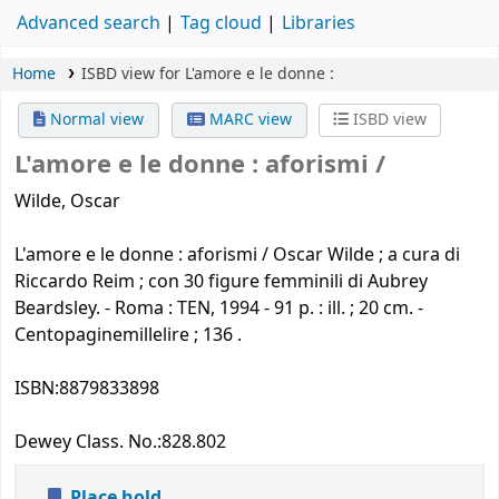
Advanced search
Tag cloud
Libraries
Home
ISBD view for L'amore e le donne :
Normal view
MARC view
ISBD view
L'amore e le donne :
aforismi /
Wilde, Oscar
L'amore e le donne : aforismi / Oscar Wilde ; a cura di
Riccardo Reim ; con 30 figure femminili di Aubrey
Beardsley. - Roma : TEN, 1994 - 91 p. : ill. ; 20 cm. -
Centopaginemillelire ; 136 .
ISBN:
8879833898
Dewey Class. No.:
828.802
Place hold