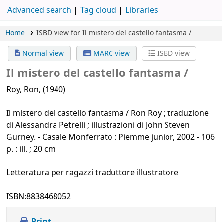
Advanced search
Tag cloud
Libraries
Home
ISBD view for Il mistero del castello fantasma /
Normal view
MARC view
ISBD view
Il mistero del castello fantasma /
Roy, Ron, (1940)
Il mistero del castello fantasma / Ron Roy ; traduzione
di Alessandra Petrelli ; illustrazioni di John Steven
Gurney. - Casale Monferrato : Piemme junior, 2002 - 106
p. : ill. ; 20 cm
Letteratura per ragazzi traduttore illustratore
ISBN:
8838468052
Print