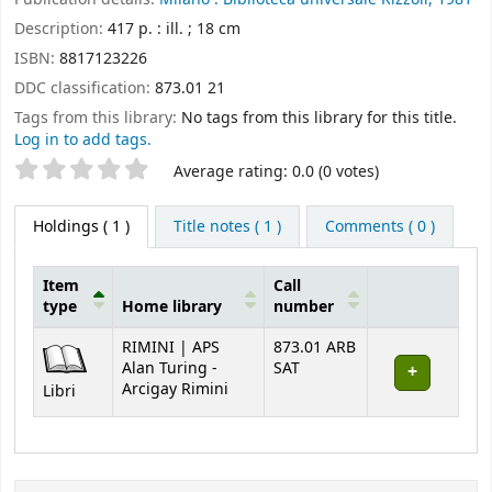
Description:
417 p. : ill. ; 18 cm
ISBN:
8817123226
DDC classification:
873.01 21
Tags from this library:
No tags from this library for this title.
Log in to add tags.
Star ratings
Average rating: 0.0 (0 votes)
Holdings
( 1 )
Title notes ( 1 )
Comments ( 0 )
Item
Call
type
Home library
number
Holdings
RIMINI | APS
873.01 ARB
Alan Turing -
SAT
Arcigay Rimini
Libri