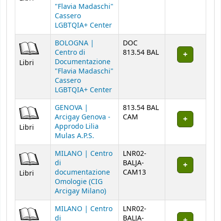
"Flavia Madaschi"
Cassero
LGBTQIA+ Center
BOLOGNA |
DOC
Centro di
813.54 BAL
Documentazione
Libri
"Flavia Madaschi"
Cassero
LGBTQIA+ Center
GENOVA |
813.54 BAL
Arcigay Genova -
CAM
Approdo Lilia
Libri
Mulas A.P.S.
MILANO | Centro
LNR02-
di
BALJA-
documentazione
CAM13
Libri
Omologie (CIG
Arcigay Milano)
MILANO | Centro
LNR02-
di
BALJA-