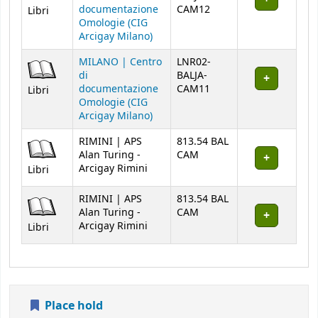
documentazione
CAM12
Libri
Omologie (CIG
Arcigay Milano)
MILANO | Centro
LNR02-
di
BALJA-
documentazione
CAM11
Libri
Omologie (CIG
Arcigay Milano)
RIMINI | APS
813.54 BAL
Alan Turing -
CAM
Arcigay Rimini
Libri
RIMINI | APS
813.54 BAL
Alan Turing -
CAM
Arcigay Rimini
Libri
Place hold