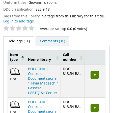
Uniform titles:
Giovanni's room.
DDC classification:
823.9 18
Tags from this library:
No tags from this library for this title.
Log in to add tags.
Star ratings
Average rating: 0.0 (0 votes)
Holdings
( 9 )
Comments ( 0 )
Item
Call
type
Home library
number
Holdings
BOLOGNA |
DOC
Centro di
813.54 BAL
Documentazione
Libri
"Flavia Madaschi"
Cassero
LGBTQIA+ Center
BOLOGNA |
DOC
Centro di
813.54 BAL
Documentazione
Libri