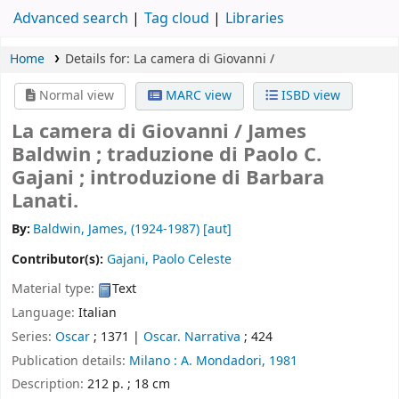
Advanced search
Tag cloud
Libraries
Home
Details for:
La camera di Giovanni /
Normal view
MARC view
ISBD view
La camera di Giovanni /
James
Baldwin ; traduzione di Paolo C.
Gajani ; introduzione di Barbara
Lanati.
By:
Baldwin, James
, (1924-1987)
[aut]
Contributor(s):
Gajani, Paolo Celeste
Material type:
Text
Language:
Italian
Series:
Oscar
; 1371
|
Oscar. Narrativa
; 424
Publication details:
Milano :
A. Mondadori,
1981
Description:
212 p. ; 18 cm